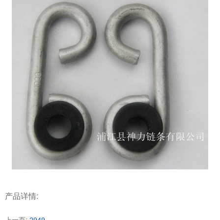
产品详情:
上一页:
2949