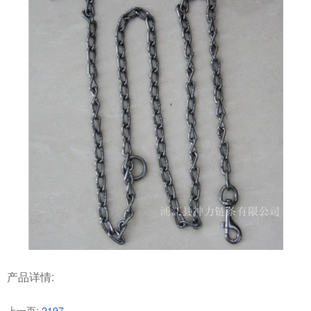
产品详情:
上一页:
2197