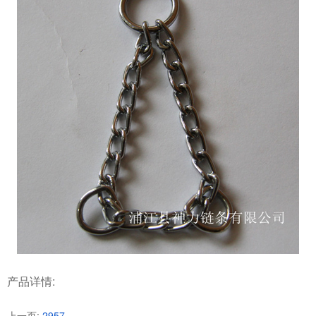
产品详情:
上一页:
2957