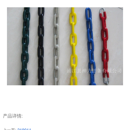
产品详情:
上一页:
219011