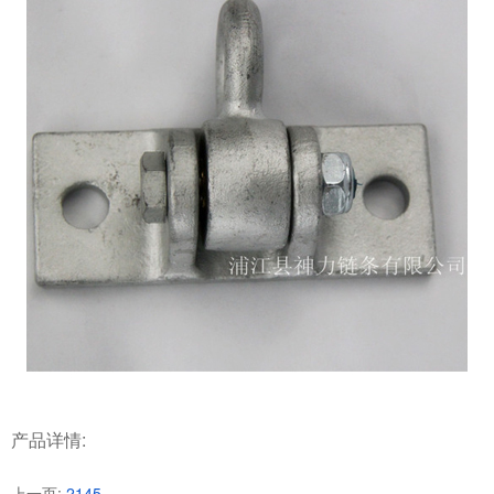
产品详情:
上一页:
2145