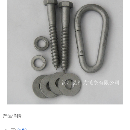
产品详情:
上一页:
2152