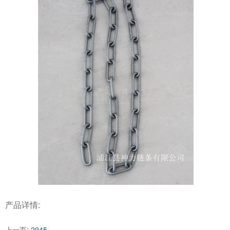
产品详情:
上一页:
2945