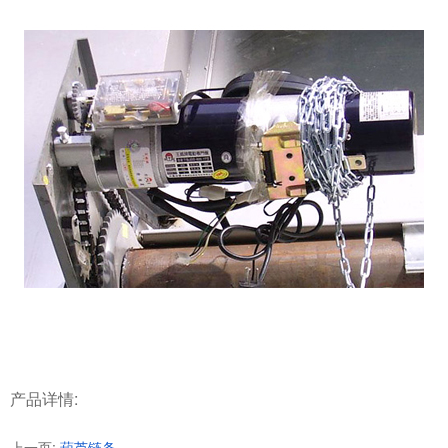
产品详情:
上一页:
葫芦链条