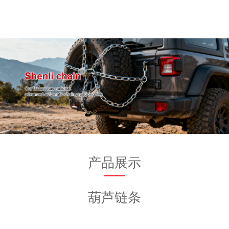
产品展示
葫芦链条