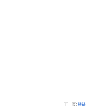
下一页:
锁链