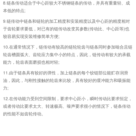
8.链条传动适合于中心距较大不锈钢链条的传动，并具有重量轻、成
本低的特点;
9.链传动中链条和链轮的加工精度和安装精度以及中心距的精度相对
于齿轮要求要低，对已有的链传动改变其参数(传动比、中心距等)也
较容易实现安装维修简单方便;
10.在通常情况下，链传动有较高的链轮轮齿与链条同时参加啮合且链
轮齿槽圆弧大、齿轮应力集中小的特点，因此，链传动有较大的承载
能力，轮齿表面磨损也相对轻;
11.由于链条具有较好的弹性，加上链条的每个铰链部位能贮存润滑
油，因此，与刚性接触的轮齿来比较，具有较好的缓冲能力和吸振能
力;
12.在传动能力受到空间限制，要求中心距小，瞬时传动比要求恒定，
或者传动比要求太大、转速极高、噪声要求很小的情况下，链条传动
的性能不如齿轮传动。