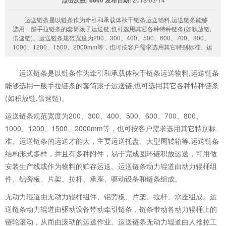
运送链条是以链条作为牵引和承载体秋千链条运送物料,运送链条能够
选用一般手拉链条的套筒滚子运送链,也可选用其它各种特种链条(如积放链,
倍速链)。运送链条规范宽度为200、300、400、500、600、700、800、
1000、1200、1500、2000mm等，也可按客户需求选用其它特别标准。运
运送链条是以链条作为牵引和承载体秋千链条运送物料,运送链条
能够选用一般手拉链条的套筒滚子运送链,也可选用其它各种特种链条
(如积放链,倍速链)。
运送链条规范宽度为200、300、400、500、600、700、800、
1000、1200、1500、2000mm等，也可按客户需求选用其它特别标
准。运送链条的运送才能大，主要运送托盘、大型周转箱等.运送链条
结构形式多样，并且有多种附件，易于完成圆环链积放运送，可用做
安装生产线或作为物料的贮存运送。运送链条动力辊道由动力辊桶组
件、铝旁板、片架、拉杆、承座、驱动设备和链条组成。
无动力辊道由无动力辊桶组件、铝旁板、片架、拉杆、承座组成。运
送链条动力辊道由驱动设备带动牵引链条，链条带动各动力辊桶上的
链轮滚动，从而由滚动的运送作业。运送链条无动力辊道由人推拉工