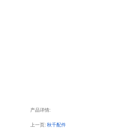
产品详情:
上一页:
秋千配件